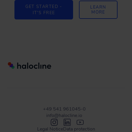
GET STARTED -
LEARN
MORE
IT'S FREE
+49 541 961045-0
info@halocline.io
Legal Notice
Data protection