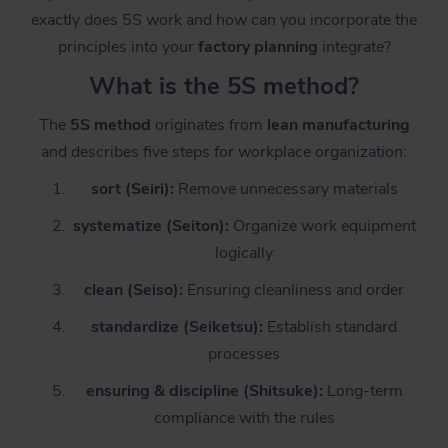
exactly does 5S work and how can you incorporate the
principles into your
factory planning
integrate?
What is the 5S method?
The
5S method
originates from
lean manufacturing
and describes five steps for workplace organization:
sort (Seiri):
Remove unnecessary materials
systematize (Seiton):
Organize work equipment
logically
clean (Seiso):
Ensuring cleanliness and order
standardize (Seiketsu):
Establish standard
processes
ensuring & discipline (Shitsuke):
Long-term
compliance with the rules