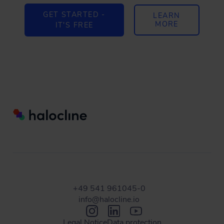
GET STARTED -
LEARN
MORE
IT'S FREE
+49 541 961045-0
info@halocline.io
Legal Notice
Data protection