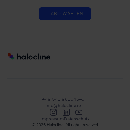
↑ ABO WÄHLEN
+49 541 961045–0
info@halocline.io
Impressum
Datenschutz
© 2026 Halocline. All rights reserved