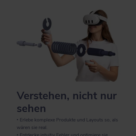
Verstehen, nicht nur
sehen
‣ Erlebe komplexe Produkte und Layouts so, als
wären sie real.
‣ Entdecke intuitiv Fehler und optimiere sie.