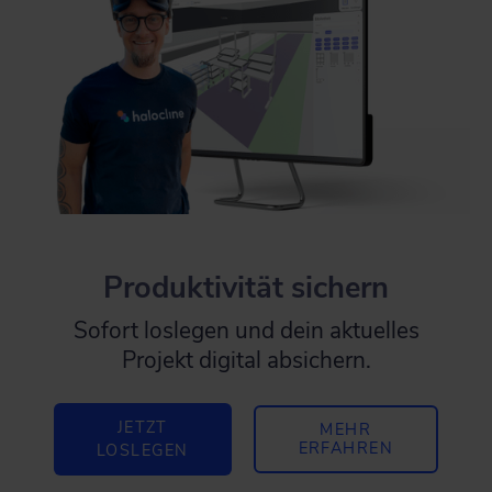
Produktivität sichern
Sofort loslegen und dein aktuelles
Projekt digital absichern.
JETZT
MEHR
ERFAHREN
LOSLEGEN